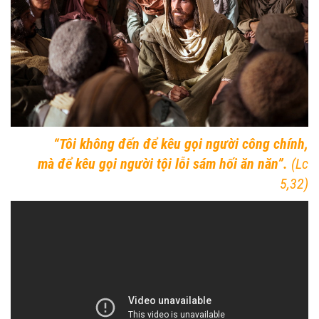
“Tôi không đến để kêu gọi người công chính,
mà để kêu gọi người tội lỗi sám hối ăn năn”.
(Lc
5,32)