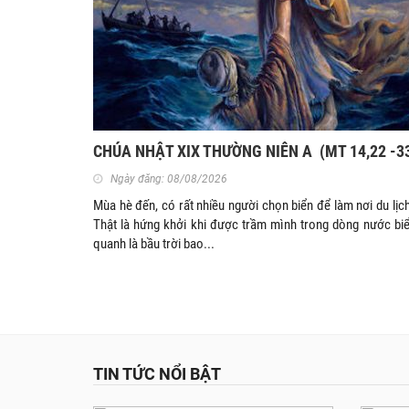
CHÚA NHẬT XIX THƯỜNG NIÊN A (MT 14,22 -3
Ngày đăng: 08/08/2026
Mùa hè đến, có rất nhiều người chọn biển để làm nơi du lịc
Thật là hứng khởi khi được trầm mình trong dòng nước biể
quanh là bầu trời bao...
TIN TỨC NỔI BẬT