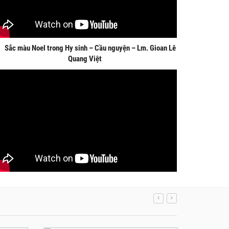
ắc màu Noel trong Hy sinh – Cầu nguyện – Lm. Gioan Lê
Quang Việt