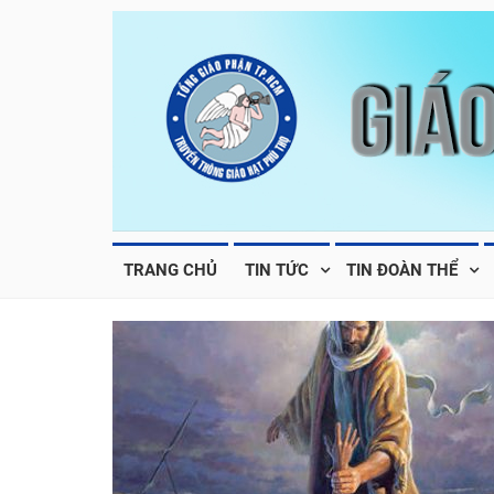
TRANG CHỦ
TIN TỨC
TIN ĐOÀN THỂ