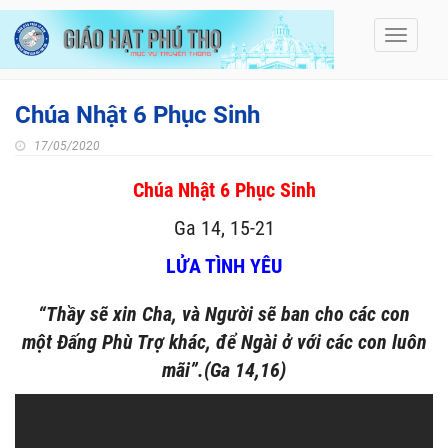
Toggle
navigati
Chúa Nhật 6 Phục Sinh
17/05/2020
Chúa Nhật 6 Phục Sinh
Ga 14, 15-21
LỬA TÌNH YÊU
“Thầy sẽ xin Cha, và Người sẽ ban cho các con
một Đấng Phù Trợ khác, để Ngài ở với các con luôn
mãi”.(Ga 14,16)