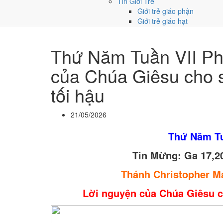
Tin Giới Trẻ
Giới trẻ giáo phận
Giới trẻ giáo hạt
Thứ Năm Tuần VII Ph
của Chúa Giêsu cho s
tối hậu
21/05/2026
Thứ Năm Tu
Tin Mừng:
Ga 17,20
Thánh Christopher Ma
Lời nguyện của Chúa Giêsu ch