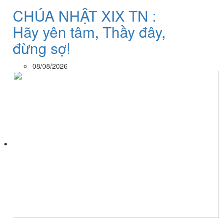
CHÚA NHẬT XIX TN :
Hãy yên tâm, Thầy đây,
đừng sợ!
08/08/2026