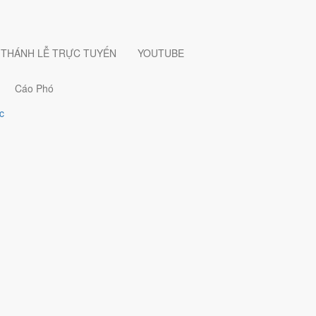
THÁNH LỄ TRỰC TUYẾN
YOUTUBE
Cáo Phó
c