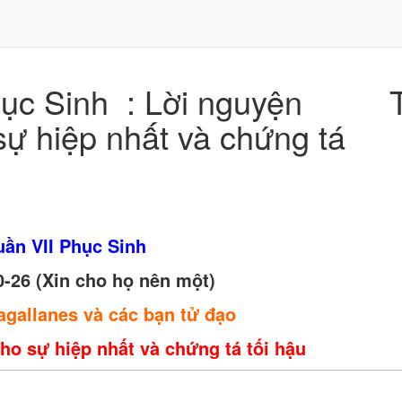
ục Sinh : Lời nguyện
ự hiệp nhất và chứng tá
ần VII Phục Sinh
-26 (Xin cho họ nên một)
gallanes và các bạn tử đạo
o sự hiệp nhất và chứng tá tối hậu