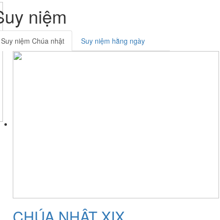
Suy niệm
Suy niệm Chúa nhật
Suy niệm hằng ngày
CHÚA NHẬT XIX