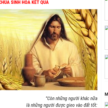
 CHÚA SINH HOA KẾT QUẢ
M
“Còn những người khác nữa
là những người được gieo vào đất tốt: