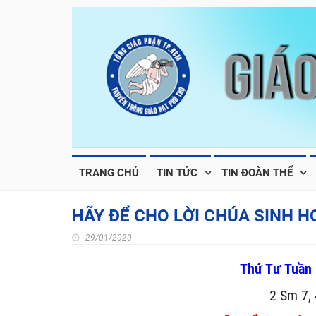
TRANG CHỦ
TIN TỨC
TIN ĐOÀN THỂ
HÃY ĐỂ CHO LỜI CHÚA SINH H
29/01/2020
Thứ Tư Tuần 
2 Sm 7, 