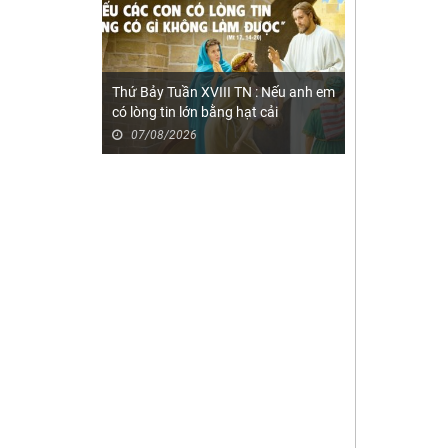
Thứ Bảy Tuần XVIII TN : Nếu anh em
có lòng tin lớn bằng hạt cải
07/08/2026