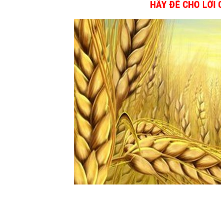
HÃY ĐỂ CHO LỜI