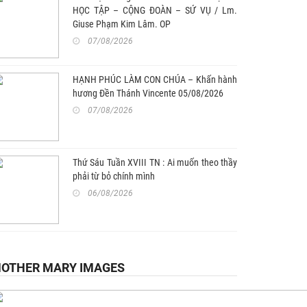
HỌC TẬP – CỘNG ĐOÀN – SỨ VỤ / Lm.
Giuse Phạm Kim Lâm. OP
07/08/2026
HẠNH PHÚC LÀM CON CHÚA – Khấn hành
hương Đền Thánh Vincente 05/08/2026
07/08/2026
Thứ Sáu Tuần XVIII TN : Ai muốn theo thầy
phải từ bỏ chính mình
06/08/2026
OTHER MARY IMAGES