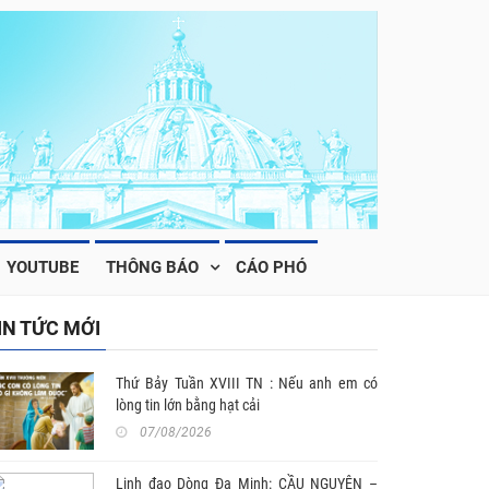
YOUTUBE
THÔNG BÁO
CÁO PHÓ
IN TỨC MỚI
Thứ Bảy Tuần XVIII TN : Nếu anh em có
lòng tin lớn bằng hạt cải
07/08/2026
Linh đạo Dòng Đa Minh: CẦU NGUYỆN –