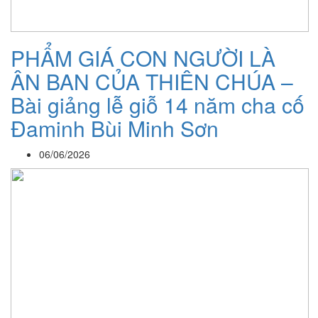
PHẨM GIÁ CON NGƯỜI LÀ
ÂN BAN CỦA THIÊN CHÚA –
Bài giảng lễ giỗ 14 năm cha cố
Đaminh Bùi Minh Sơn
06/06/2026