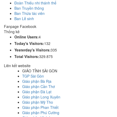
Đoàn Thiếu nhi thánh thể
Ban Truyền thông
Ban Thừa tác viên
Ban Lễ sinh
Fanpage Facebook
Thống kê
Online Users:
4
Today's Visitors:
132
Yesterday's Visitors:
335
Total Visitors:
329.875
Liên kết website
GIÁO TỈNH SÀI GÒN
TGP Sài Gòn
Giáo phận Bà Rịa
Giáo phận Cần Thơ
Giáo phận Đà Lạt
Giáo phận Long Xuyên
Giáo phận Mỹ Tho
Giáo phận Phan Thiết
Giáo phận Phú Cường