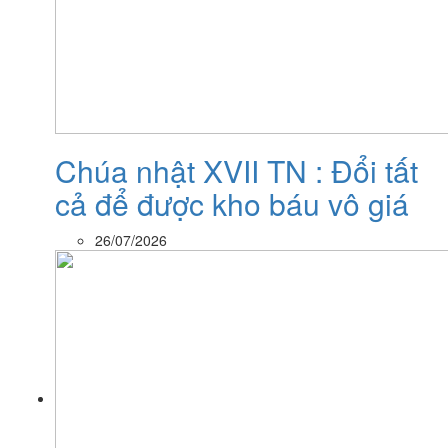
Chúa nhật XVII TN : Đổi tất
cả để được kho báu vô giá
26/07/2026