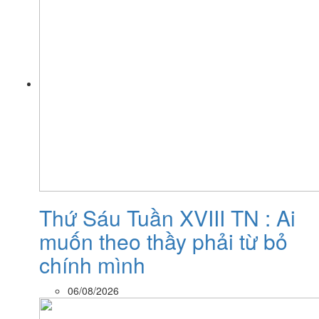
Thứ Sáu Tuần XVIII TN : Ai
muốn theo thầy phải từ bỏ
chính mình
06/08/2026