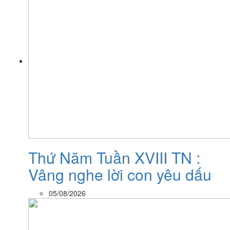
Thứ Năm Tuần XVIII TN :
Vâng nghe lời con yêu dấu
05/08/2026