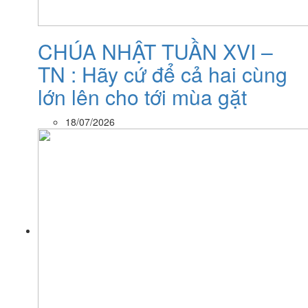
CHÚA NHẬT TUẦN XVI –
TN : Hãy cứ để cả hai cùng
lớn lên cho tới mùa gặt
18/07/2026