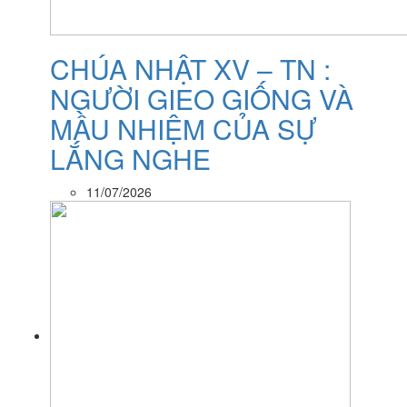
CHÚA NHẬT XV – TN :
NGƯỜI GIEO GIỐNG VÀ
MẦU NHIỆM CỦA SỰ
LẮNG NGHE
11/07/2026