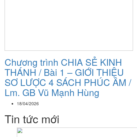
Chương trình CHIA SẺ KINH
THÁNH / Bài 1 – GIỚI THIỆU
SƠ LƯỢC 4 SÁCH PHÚC ÂM /
Lm. GB Vũ Mạnh Hùng
18/04/2026
Tin tức mới