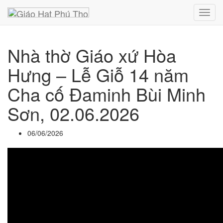
Toggl
navig
Nhà thờ Giáo xứ Hòa
Hưng – Lễ Giỗ 14 năm
Cha cố Đaminh Bùi Minh
Sơn, 02.06.2026
06/06/2026