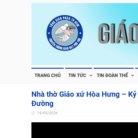
TRANG CHỦ
TIN TỨC
TIN ĐOÀN THỂ
Nhà thờ Giáo xứ Hòa Hưng – Kỷ
Đường
19/05/2026