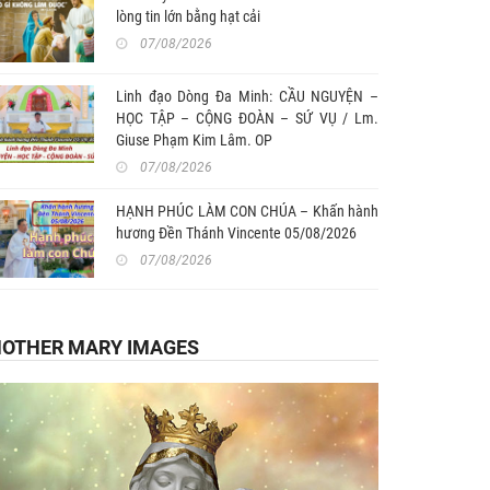
lòng tin lớn bằng hạt cải
07/08/2026
Linh đạo Dòng Đa Minh: CẦU NGUYỆN –
HỌC TẬP – CỘNG ĐOÀN – SỨ VỤ / Lm.
Giuse Phạm Kim Lâm. OP
07/08/2026
HẠNH PHÚC LÀM CON CHÚA – Khấn hành
hương Đền Thánh Vincente 05/08/2026
07/08/2026
OTHER MARY IMAGES