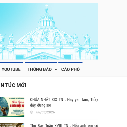
YOUTUBE
THÔNG BÁO
CÁO PHÓ
IN TỨC MỚI
CHÚA NHẬT XIX TN : Hãy yên tâm, Thầy
đây, đừng sợ!
08/08/2026
Thứ Bảy Tuần XVIII TN : Nếu anh em có