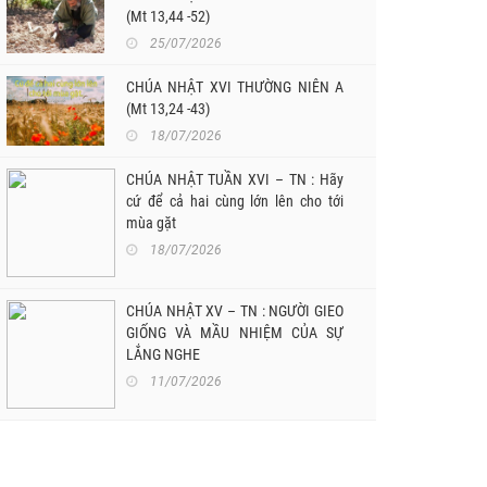
(Mt 13,44 -52)
25/07/2026
CHÚA NHẬT XVI THƯỜNG NIÊN A
(Mt 13,24 -43)
18/07/2026
CHÚA NHẬT TUẦN XVI – TN : Hãy
cứ để cả hai cùng lớn lên cho tới
mùa gặt
18/07/2026
CHÚA NHẬT XV – TN : NGƯỜI GIEO
GIỐNG VÀ MẦU NHIỆM CỦA SỰ
LẮNG NGHE
11/07/2026