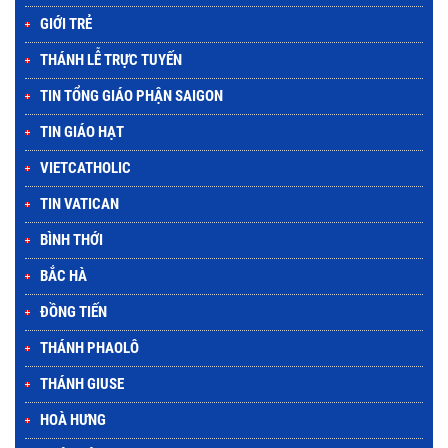
GIỚI TRẺ
THÁNH LỄ TRỰC TUYẾN
TIN TỔNG GIÁO PHẬN SAIGON
TIN GIÁO HẠT
VIETCATHOLIC
TIN VATICAN
BÌNH THỚI
BẮC HÀ
ĐỒNG TIẾN
THÁNH PHAOLÔ
THÁNH GIUSE
HOÀ HƯNG