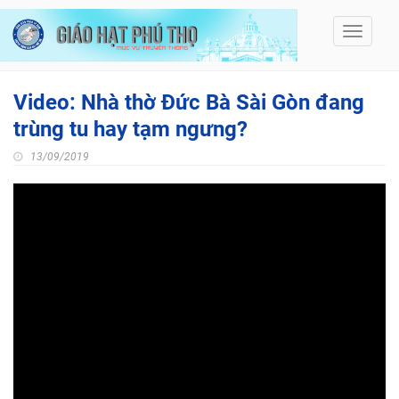
Toggle
navigati
Video: Nhà thờ Đức Bà Sài Gòn đang
trùng tu hay tạm ngưng?
13/09/2019