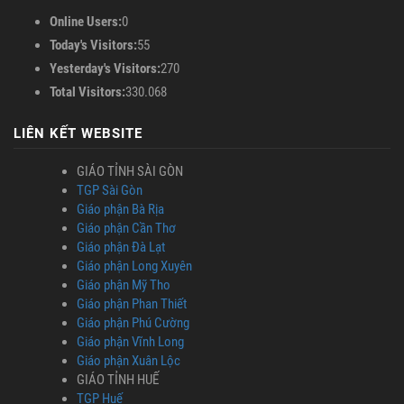
Online Users:
0
Today's Visitors:
55
Yesterday's Visitors:
270
Total Visitors:
330.068
LIÊN KẾT WEBSITE
GIÁO TỈNH SÀI GÒN
TGP Sài Gòn
Giáo phận Bà Rịa
Giáo phận Cần Thơ
Giáo phận Đà Lạt
Giáo phận Long Xuyên
Giáo phận Mỹ Tho
Giáo phận Phan Thiết
Giáo phận Phú Cường
Giáo phận Vĩnh Long
Giáo phận Xuân Lộc
GIÁO TỈNH HUẾ
TGP Huế