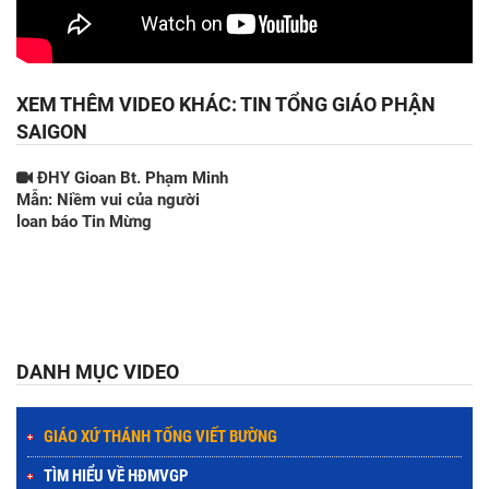
XEM THÊM VIDEO KHÁC: TIN TỔNG GIÁO PHẬN
SAIGON
ĐHY Gioan Bt. Phạm Minh
Mẫn: Niềm vui của người
loan báo Tin Mừng
DANH MỤC VIDEO
GIÁO XỨ THÁNH TỐNG VIẾT BƯỜNG
TÌM HIỂU VỀ HĐMVGP