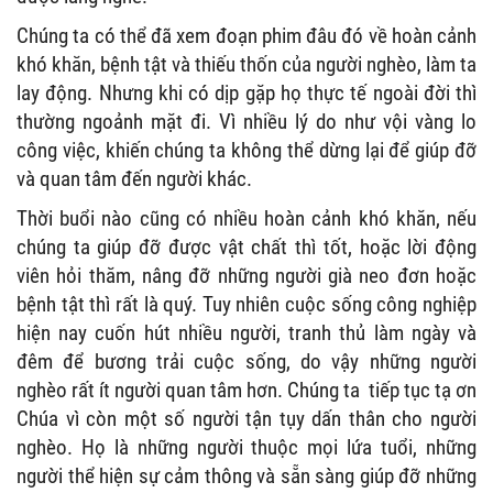
Chúng ta có thể đã xem đoạn phim đâu đó về hoàn cảnh
khó khăn, bệnh tật và thiếu thốn của người nghèo, làm ta
lay động. Nhưng khi có dịp gặp họ thực tế ngoài đời thì
thường ngoảnh mặt đi. Vì nhiều lý do như vội vàng lo
công việc, khiến chúng ta không thể dừng lại để giúp đỡ
và quan tâm đến người khác.
Thời buổi nào cũng có nhiều hoàn cảnh khó khăn, nếu
chúng ta giúp đỡ được vật chất thì tốt, hoặc lời động
viên hỏi thăm, nâng đỡ những người già neo đơn hoặc
bệnh tật thì rất là quý. Tuy nhiên cuộc sống công nghiệp
hiện nay cuốn hút nhiều người, tranh thủ làm ngày và
đêm để bương trải cuộc sống, do vậy những người
nghèo rất ít người quan tâm hơn. Chúng ta tiếp tục tạ ơn
Chúa vì còn một số người tận tụy dấn thân cho người
nghèo. Họ là những người thuộc mọi lứa tuổi, những
người thể hiện sự cảm thông và sẵn sàng giúp đỡ những