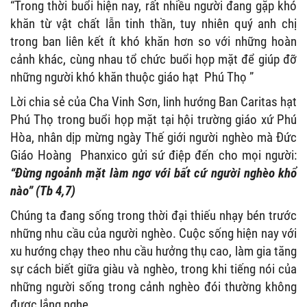
“Trong thời buổi hiện nay, rất nhiều người đang gặp khó
khăn từ vật chất lẫn tinh thần, tuy nhiên quý anh chị
trong ban liên kết ít khó khăn hơn so với những hoàn
cảnh khác, cùng nhau tổ chức buổi họp mặt để giúp đỡ
những người khó khăn thuộc giáo hạt Phú Thọ ”
Lời chia sẻ của Cha Vinh Sơn, linh hướng Ban Caritas hạt
Phú Thọ trong buổi họp mặt tại hội trường giáo xứ Phú
Hòa, nhân dịp mừng ngày Thế giới người nghèo mà Đức
Giáo Hoàng Phanxico gửi sứ điệp đến cho mọi người:
“Đừng ngoảnh mặt làm ngơ với bất cứ người nghèo khổ
nào” (Tb 4,7)
Chúng ta đang sống trong thời đại thiếu nhạy bén trước
những nhu cầu của người nghèo. Cuộc sống hiện nay với
xu hướng chạy theo nhu cầu hưởng thụ cao, làm gia tăng
sự cách biết giữa giàu và nghèo, trong khi tiếng nói của
những người sống trong cảnh nghèo đói thường không
được lắng nghe.