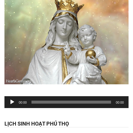
Trình
00:00
00:00
chơi
Audio
LỊCH SINH HOẠT PHÚ THỌ