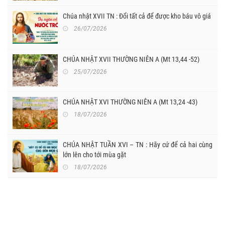
Chúa nhật XVII TN : Đổi tất cả để được kho báu vô giá
26/07/2026
CHÚA NHẬT XVII THƯỜNG NIÊN A (Mt 13,44 -52)
25/07/2026
CHÚA NHẬT XVI THƯỜNG NIÊN A (Mt 13,24 -43)
18/07/2026
CHÚA NHẬT TUẦN XVI – TN : Hãy cứ để cả hai cùng
lớn lên cho tới mùa gặt
18/07/2026