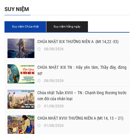
SUY NIỆM
Suy niệm Chúa nhật
Suy niệm hằng ngày
CHÚA NHẬT XIX THƯỜNG NIÊN A (Mt 14,22 -33)
08/08/2026
CHÚA NHẬT XIX TN : Hãy yên tâm, Thầy đây, đừng
sợ!
08/08/2026
Chúa nhật Tuần XVIII – TN : Chạnh lòng thương trước
cơn đói của nhân loại
01/08/2026
CHÚA NHẬT XVIII THƯỜNG NIÊN A (Mt 14, 13 – 21)
01/08/2026