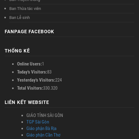
Ban Thừa tác viên
Ban Lễ sinh
FANPAGE FACEBOOK
THỐNG KÊ
Online Users:
1
Today's Visitors:
83
Yesterday's Visitors:
224
Total Visitors:
330.320
LIÊN KẾT WEBSITE
GIÁO TỈNH SÀI GÒN
TGP Sài Gòn
Giáo phận Bà Rịa
Giáo phận Cần Thơ