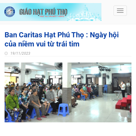
Toggle
navigati
Ban Caritas Hạt Phú Thọ : Ngày hội
của niềm vui từ trái tim
19/11/2023