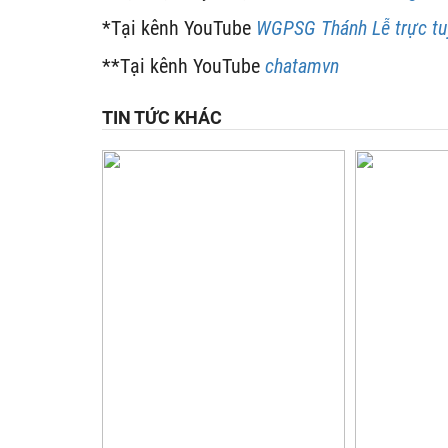
*Tại kênh YouTube
WGPSG Thánh Lễ trực tu
**Tại kênh YouTube
chatamvn
TIN TỨC KHÁC