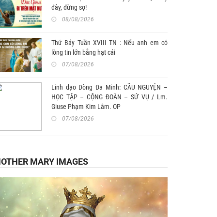
đây, đừng sợ!
08/08/2026
Thứ Bảy Tuần XVIII TN : Nếu anh em có
lòng tin lớn bằng hạt cải
07/08/2026
Linh đạo Dòng Đa Minh: CẦU NGUYỆN –
HỌC TẬP – CỘNG ĐOÀN – SỨ VỤ / Lm.
Giuse Phạm Kim Lâm. OP
07/08/2026
OTHER MARY IMAGES