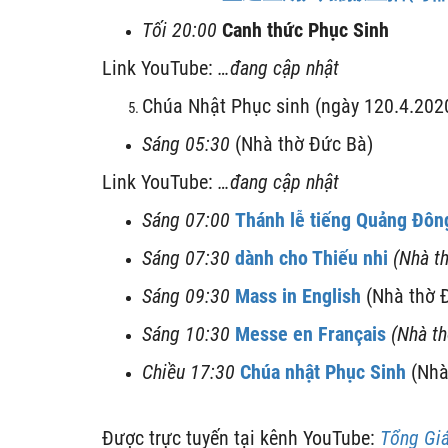
Tối
20:00
Canh thức Phục Sinh
Link YouTube:
…
đang cập nhật
Chúa Nhật Phục sinh (ngày 120.4.202
Sáng
05:30
(Nhà thờ Đức Bà)
Link YouTube:
…
đang cập nhật
Sáng
07:00
Thánh lễ tiếng Quảng Đôn
Sáng
07:30
dành cho Thiếu nhi
(Nhà t
Sáng
09:30
Mass in English
(Nhà thờ 
Sáng
10:30
Messe en Français
(Nhà t
Chiều
17:30
Chúa nhật
Phục Sinh
(Nhà
Được trực tuyến tại kênh YouTube:
Tổng Giá