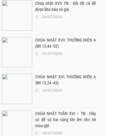
Chúa nhật XVII TN : Đổi tất cả để
được kho báu vô giá
26/07/2026
CHÚA NHẬT XVII THƯỜNG NIÊN A
(Mt 13,44 -52)
25/07/2026
CHÚA NHẬT XVI THƯỜNG NIÊN A
(Mt 13,24 -43)
18/07/2026
CHÚA NHẬT TUẦN XVI – TN : Hãy
cứ để cả hai cùng lớn lên cho tới
mùa gặt
18/07/2026