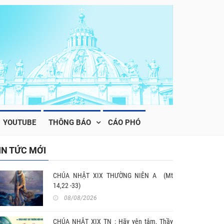
YOUTUBE
THÔNG BÁO
CÁO PHÓ
IN TỨC MỚI
CHÚA NHẬT XIX THƯỜNG NIÊN A (Mt
14,22 -33)
08/08/2026
CHÚA NHẬT XIX TN : Hãy yên tâm, Thầy