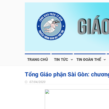
TRANG CHỦ
TIN TỨC
TIN ĐOÀN THỂ
Tổng Giáo phận Sài Gòn: chương
07/04/2020