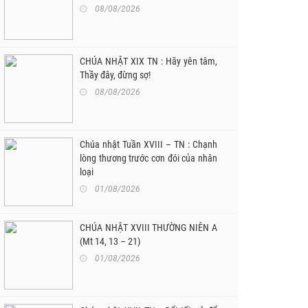
08/08/2026
CHÚA NHẬT XIX TN : Hãy yên tâm,
Thầy đây, đừng sợ!
08/08/2026
Chúa nhật Tuần XVIII – TN : Chạnh
lòng thương trước cơn đói của nhân
loại
01/08/2026
CHÚA NHẬT XVIII THƯỜNG NIÊN A
(Mt 14, 13 – 21)
01/08/2026