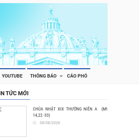
YOUTUBE
THÔNG BÁO
CÁO PHÓ
IN TỨC MỚI
CHÚA NHẬT XIX THƯỜNG NIÊN A (Mt
14,22 -33)
08/08/2026