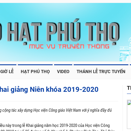
GIỜ LỄ
HẠT PHÚ THỌ
VIDEO
THÁNH LỄ TRỰC TUYẾN
T
Khai giảng Niên khóa 2019-2020
 cộng tác xây dựng Học viện Công giáo Việt Nam với ý nghĩa đầy đủ
u này trong lễ Khai giảng năm học 2019-2020 của Học viện Công