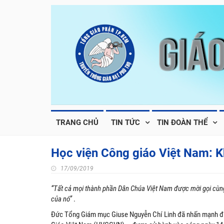
TRANG CHỦ
TIN TỨC
TIN ĐOÀN THỂ
Học viện Công giáo Việt Nam: 
17/09/2019
“Tất cả mọi thành phần Dân Chúa Việt Nam được mời gọi cùng
của nó”
.
Đức Tổng Giám mục Giuse Nguyễn Chí Linh đã nhấn mạnh điề