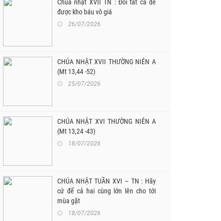
Chúa nhật XVII TN : Đổi tất cả để
được kho báu vô giá
26/07/2026
CHÚA NHẬT XVII THƯỜNG NIÊN A
(Mt 13,44 -52)
25/07/2026
CHÚA NHẬT XVI THƯỜNG NIÊN A
(Mt 13,24 -43)
18/07/2026
CHÚA NHẬT TUẦN XVI – TN : Hãy
cứ để cả hai cùng lớn lên cho tới
mùa gặt
18/07/2026