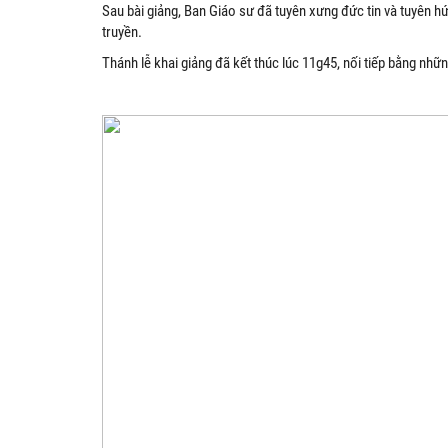
Sau bài giảng, Ban Giáo sư đã tuyên xưng đức tin và tuyên hứ
truyền.
Thánh lễ khai giảng đã kết thúc lúc 11g45, nối tiếp bằng nh